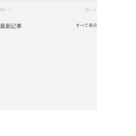
すべて表示
最新記事
あけましておめ