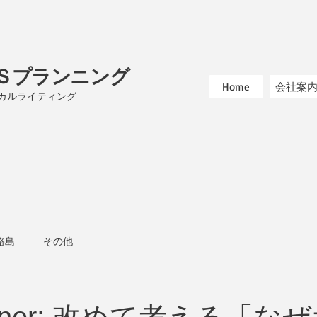
Ｓプランニング
Home
会社案
ニカルライティング
路島
その他