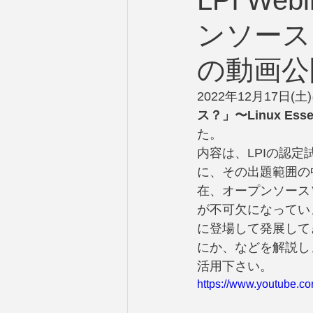
LPI W
ンソース？」
の動画公
2022年12月17日(土
ス？」〜Linux Esse
た。
内容は、LPIの認定
に、その出題範囲の
在、オープンソース
が不可欠になってい
に登場して発展して
にか、などを解説しまし
活用下さい。
https://www.youtube.