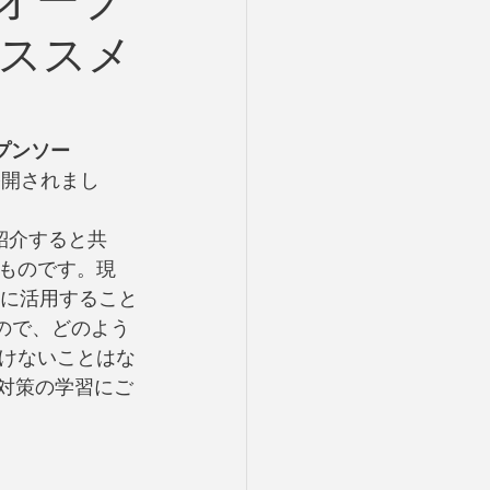
ぜオープ
sのススメ
プンソー
公開されまし
紹介すると共
ものです。現
発に活用すること
もので、どのよう
けないことはな
試験対策の学習にご