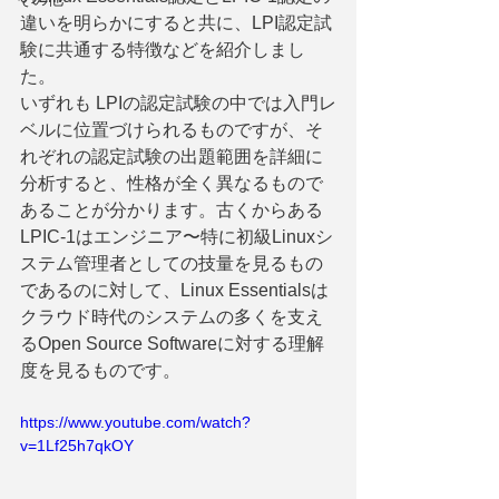
違いを明らかにすると共に、LPI認定試
験に共通する特徴などを紹介しまし
た。
いずれも LPIの認定試験の中では入門レ
ベルに位置づけられるものですが、そ
れぞれの認定試験の出題範囲を詳細に
分析すると、性格が全く異なるもので
あることが分かります。古くからある
LPIC-1はエンジニア〜特に初級Linuxシ
ステム管理者としての技量を見るもの
であるのに対して、Linux Essentialsは
クラウド時代のシステムの多くを支え
るOpen Source Softwareに対する理解
度を見るものです。
https://www.youtube.com/watch?
v=1Lf25h7qkOY